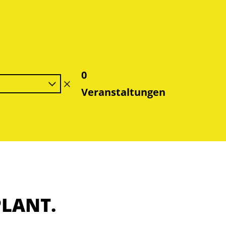
0
Filter
Veranstaltungen
löschen
PLANT.