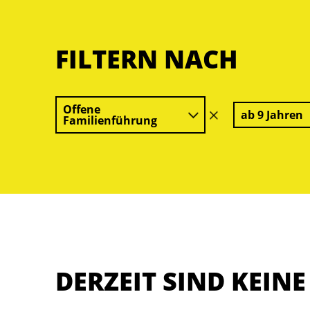
FILTERN NACH
Offene
ab 9 Jahren
Filter
Familienführung
löschen
DERZEIT SIND KEIN