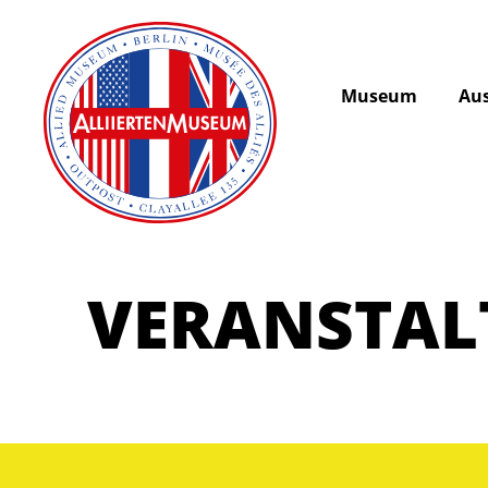
Museum
Aus
VERANSTA