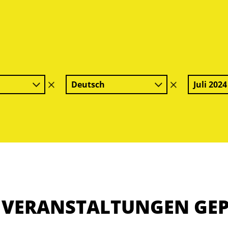
Deutsch
Juli 2024
Filter
Filter
löschen
löschen
E VERANSTALTUNGEN GE