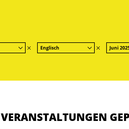
Englisch
Juni 202
Filter
Filter
löschen
löschen
E VERANSTALTUNGEN GE