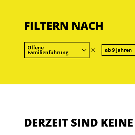
FILTERN NACH
Offene
ab 9 Jahren
Filter
Familienführung
löschen
DERZEIT SIND KEIN