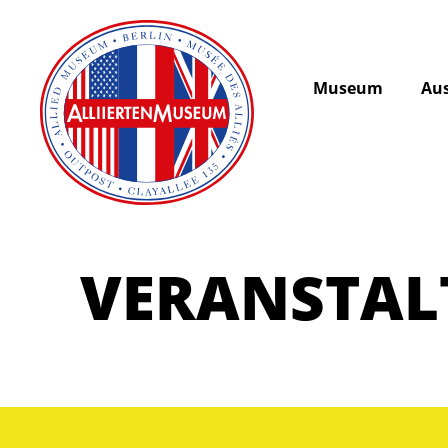
Museum
Aus
VERANSTA