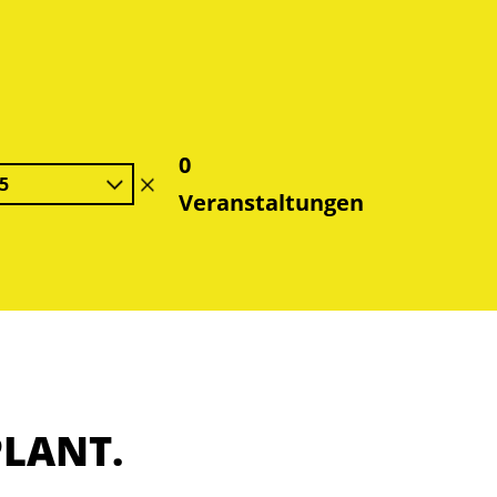
0
5
Filter
Veranstaltungen
löschen
PLANT.