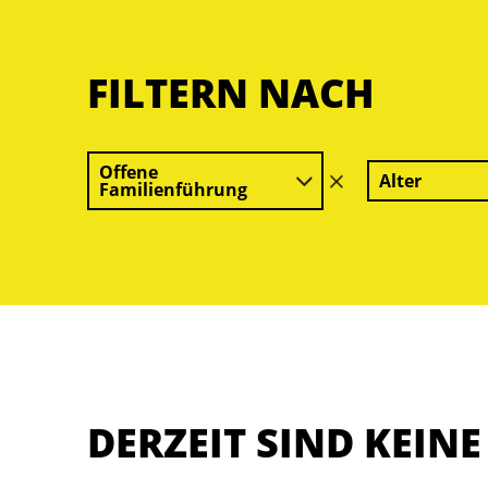
FILTERN NACH
Offene
Alter
Filter
Familienführung
löschen
DERZEIT SIND KEIN