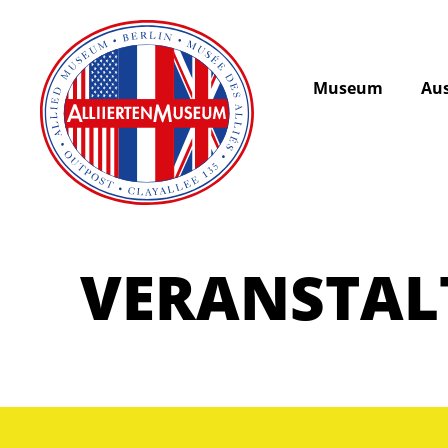
Museum
Aus
VERANSTA