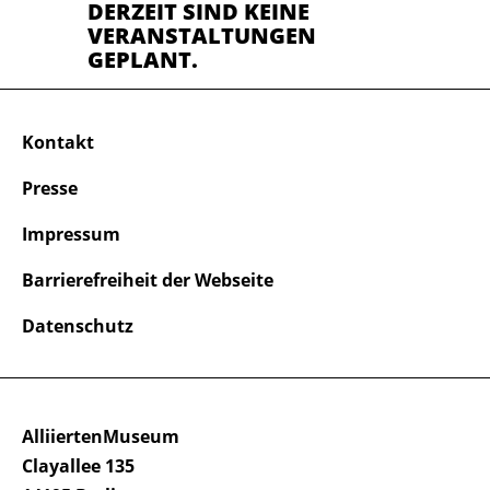
DERZEIT SIND KEINE
VERANSTALTUNGEN
GEPLANT.
Kontakt
Presse
Impressum
Barrierefreiheit der Webseite
Datenschutz
AlliiertenMuseum
Clayallee 135