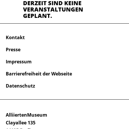
DERZEIT SIND KEINE
VERANSTALTUNGEN
GEPLANT.
Kontakt
Presse
Impressum
Barrierefreiheit der Webseite
Datenschutz
AlliiertenMuseum
Clayallee 135