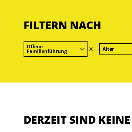
FILTERN NACH
Offene
Alter
Filter
Familienführung
löschen
DERZEIT SIND KEIN