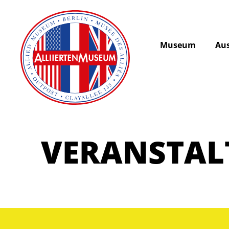
Museum
Aus
VERANSTA