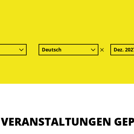
Deutsch
Dez. 202
Filter
löschen
E VERANSTALTUNGEN GE