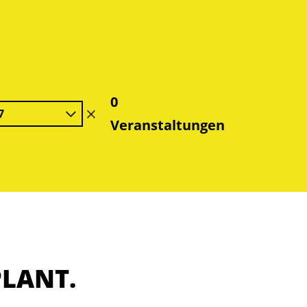
0
7
Filter
Veranstaltungen
löschen
PLANT.