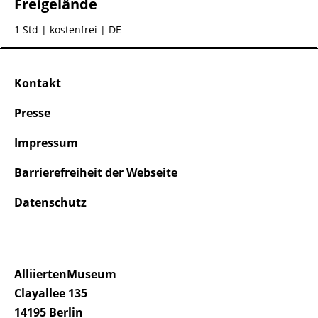
Freigelände
1 Std
| kostenfrei | DE
Kontakt
Presse
Impressum
Barrierefreiheit der Webseite
Datenschutz
AlliiertenMuseum
Clayallee 135
14195 Berlin