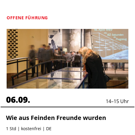
OFFENE FÜHRUNG
06.09.
14
–
15
Uhr
Wie aus Feinden Freunde wurden
1 Std
| kostenfrei | DE