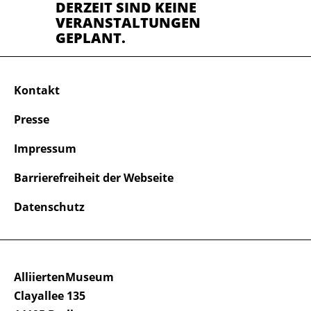
DERZEIT SIND KEINE
VERANSTALTUNGEN
GEPLANT.
Kontakt
Presse
Impressum
Barrierefreiheit der Webseite
Datenschutz
AlliiertenMuseum
Clayallee 135