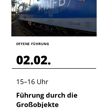
OFFENE FÜHRUNG
02.02.
15
–
16
Uhr
Führung durch die
Großobjekte