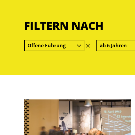
FILTERN NACH
Offene Führung
ab 6 Jahren
Filter
löschen