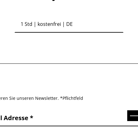
1 Std
| kostenfrei | DE
ren Sie unseren Newsletter. *Pflichtfeld
Se
l Adresse