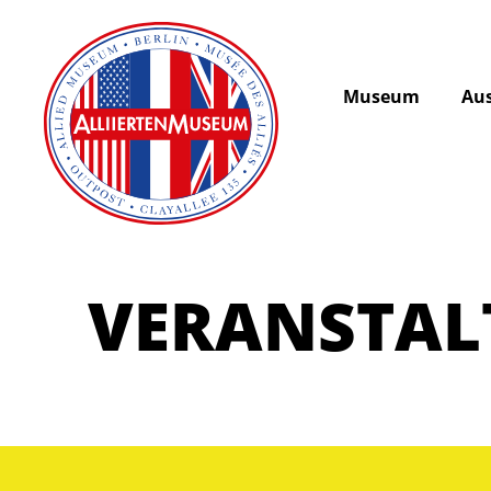
Museum
Aus
VERANSTA