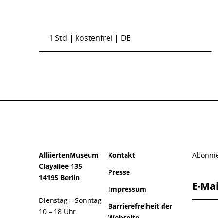
1 Std
| kostenfrei | DE
AlliiertenMuseum
Kontakt
Abonnie
Clayallee 135
Presse
14195 Berlin
E-Mai
Impressum
Dienstag – Sonntag
Barrierefreiheit der
10 – 18 Uhr
Webseite