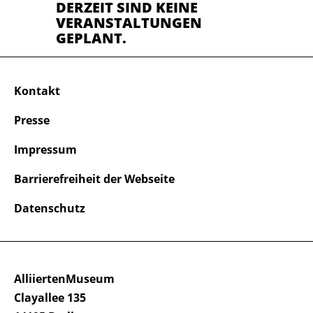
DERZEIT SIND KEINE
VERANSTALTUNGEN
GEPLANT.
Kontakt
Presse
Impressum
Barrierefreiheit der Webseite
Datenschutz
AlliiertenMuseum
Clayallee 135