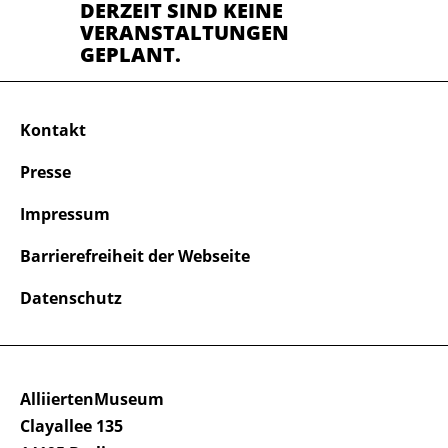
DERZEIT SIND KEINE
VERANSTALTUNGEN
GEPLANT.
Kontakt
Presse
Impressum
Barrierefreiheit der Webseite
Datenschutz
AlliiertenMuseum
Clayallee 135