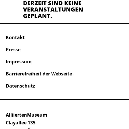
DERZEIT SIND KEINE
VERANSTALTUNGEN
GEPLANT.
Kontakt
Presse
Impressum
Barrierefreiheit der Webseite
Datenschutz
AlliiertenMuseum
Clayallee 135