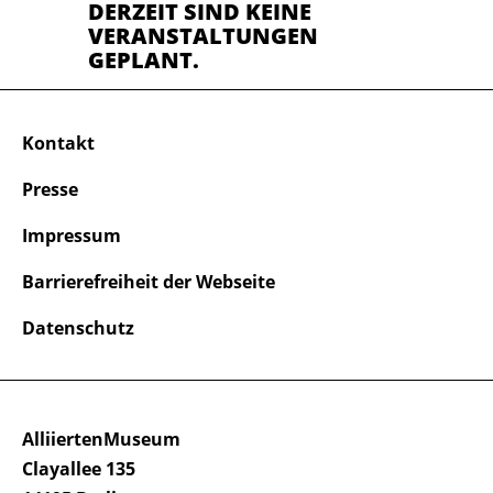
DERZEIT SIND KEINE
VERANSTALTUNGEN
GEPLANT.
Kontakt
Presse
Impressum
Barrierefreiheit der Webseite
Datenschutz
AlliiertenMuseum
Clayallee 135