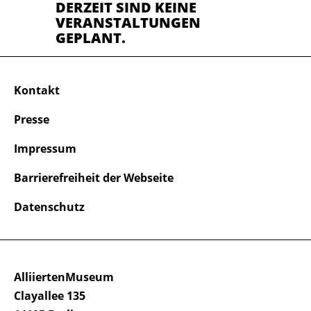
DERZEIT SIND KEINE
VERANSTALTUNGEN
GEPLANT.
Kontakt
Presse
Impressum
Barrierefreiheit der Webseite
Datenschutz
AlliiertenMuseum
Clayallee 135