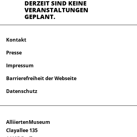
DERZEIT SIND KEINE
VERANSTALTUNGEN
GEPLANT.
Kontakt
Presse
Impressum
Barrierefreiheit der Webseite
Datenschutz
AlliiertenMuseum
Clayallee 135