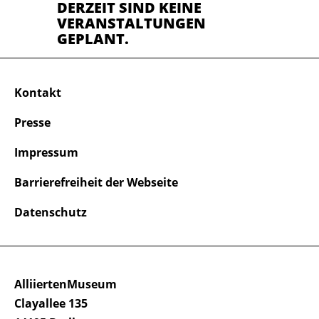
DERZEIT SIND KEINE
VERANSTALTUNGEN
GEPLANT.
Kontakt
Presse
Impressum
Barrierefreiheit der Webseite
Datenschutz
AlliiertenMuseum
Clayallee 135