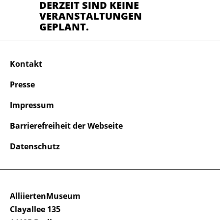
DERZEIT SIND KEINE
VERANSTALTUNGEN
GEPLANT.
Kontakt
Presse
Impressum
Barrierefreiheit der Webseite
Datenschutz
AlliiertenMuseum
Clayallee 135