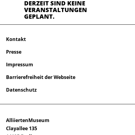
DERZEIT SIND KEINE
VERANSTALTUNGEN
GEPLANT.
Kontakt
Presse
Impressum
Barrierefreiheit der Webseite
Datenschutz
AlliiertenMuseum
Clayallee 135