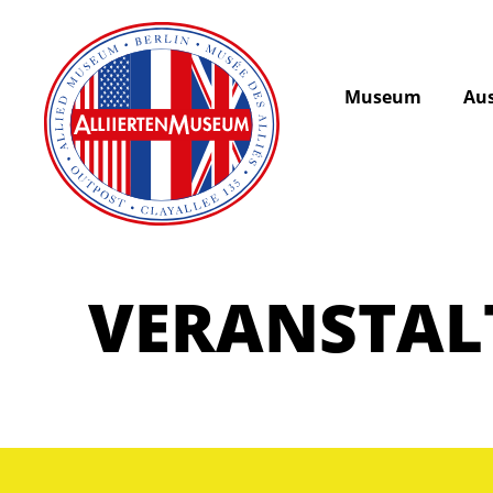
Museum
Aus
VERANSTA