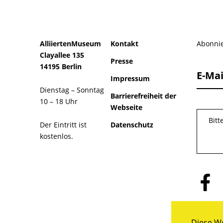
AlliiertenMuseum
Kontakt
Abonnie
Clayallee 135
Presse
14195 Berlin
E-Mai
Impressum
Dienstag – Sonntag
Barrierefreiheit der
10 – 18 Uhr
Webseite
Bitt
Der Eintritt ist
Datenschutz
kostenlos.
Folge
uns
auf
Facebo
Diese We