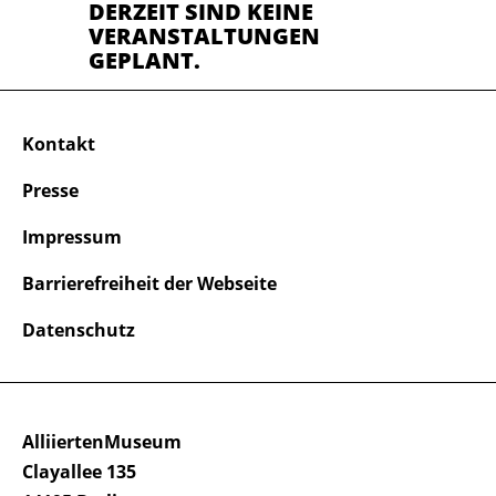
DERZEIT SIND KEINE
VERANSTALTUNGEN
GEPLANT.
Kontakt
Presse
Impressum
Barrierefreiheit der Webseite
Datenschutz
AlliiertenMuseum
Clayallee 135