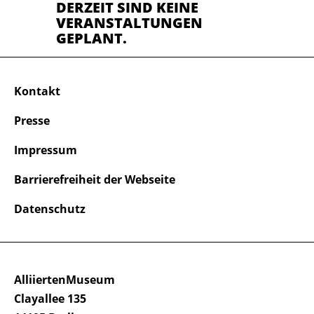
DERZEIT SIND KEINE
VERANSTALTUNGEN
GEPLANT.
Kontakt
Presse
Impressum
Barrierefreiheit der Webseite
Datenschutz
AlliiertenMuseum
Clayallee 135