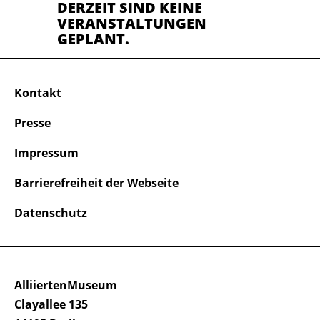
DERZEIT SIND KEINE
VERANSTALTUNGEN
GEPLANT.
Kontakt
Presse
Impressum
Barrierefreiheit der Webseite
Datenschutz
AlliiertenMuseum
Clayallee 135