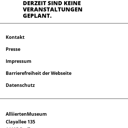
DERZEIT SIND KEINE
VERANSTALTUNGEN
GEPLANT.
Kontakt
Presse
Impressum
Barrierefreiheit der Webseite
Datenschutz
AlliiertenMuseum
Clayallee 135