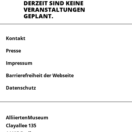
DERZEIT SIND KEINE
VERANSTALTUNGEN
GEPLANT.
Kontakt
Presse
Impressum
Barrierefreiheit der Webseite
Datenschutz
AlliiertenMuseum
Clayallee 135