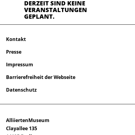
DERZEIT SIND KEINE
VERANSTALTUNGEN
GEPLANT.
Kontakt
Presse
Impressum
Barrierefreiheit der Webseite
Datenschutz
AlliiertenMuseum
Clayallee 135