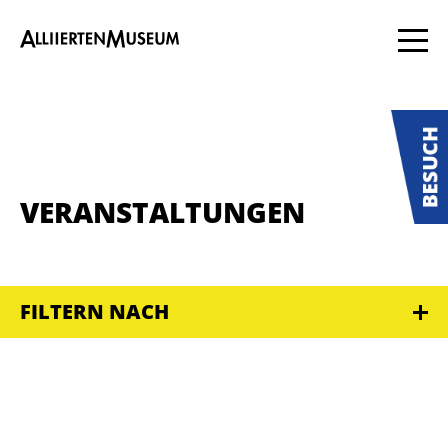
VERANSTALTUNGEN
FILTERN NACH