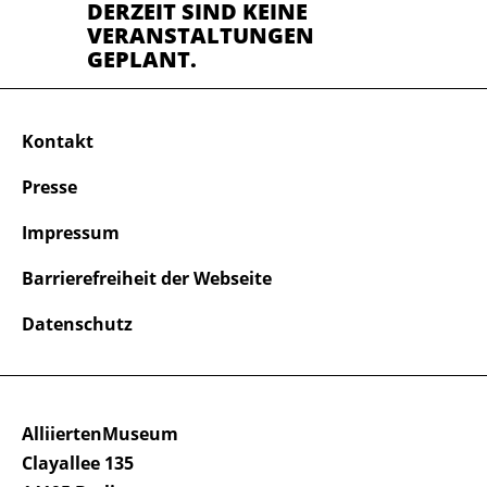
DERZEIT SIND KEINE
VERANSTALTUNGEN
GEPLANT.
Kontakt
Presse
Impressum
Barrierefreiheit der Webseite
Datenschutz
AlliiertenMuseum
Clayallee 135