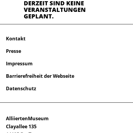
DERZEIT SIND KEINE
VERANSTALTUNGEN
GEPLANT.
Kontakt
Presse
Impressum
Barrierefreiheit der Webseite
Datenschutz
AlliiertenMuseum
Clayallee 135