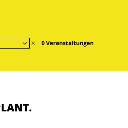
0 Veranstaltungen
Filter
löschen
PLANT.