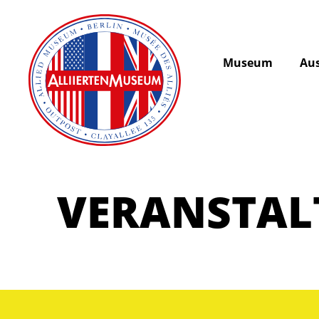
Museum
Aus
VERANSTA