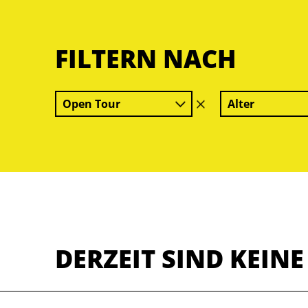
FILTERN NACH
Open Tour
Alter
Filter
löschen
DERZEIT SIND KEIN