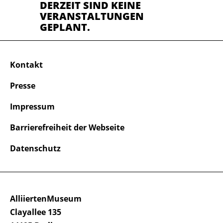
DERZEIT SIND KEINE
VERANSTALTUNGEN
GEPLANT.
Kontakt
Presse
Impressum
Barrierefreiheit der Webseite
Datenschutz
AlliiertenMuseum
Clayallee 135