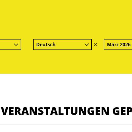
Deutsch
März 2026
Filter
löschen
E VERANSTALTUNGEN GE