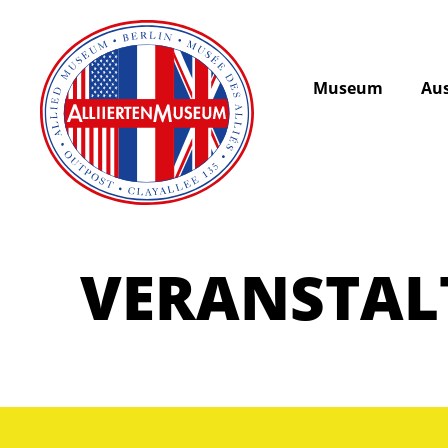
Museum
Aus
VERANSTA