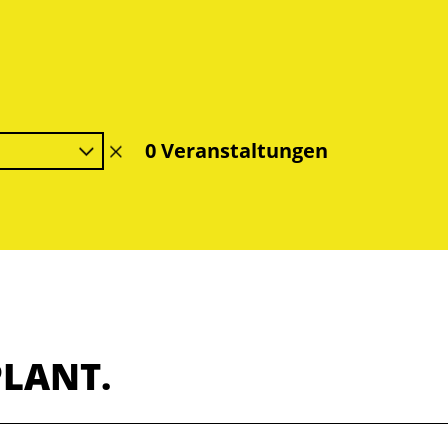
0 Veranstaltungen
Filter
löschen
PLANT.