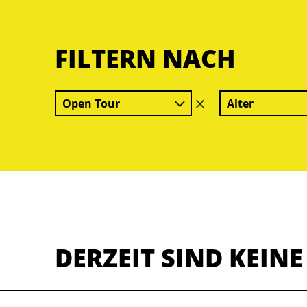
FILTERN NACH
Open Tour
Alter
Filter
löschen
DERZEIT SIND KEIN