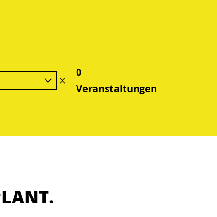
0
Filter
Veranstaltungen
löschen
PLANT.