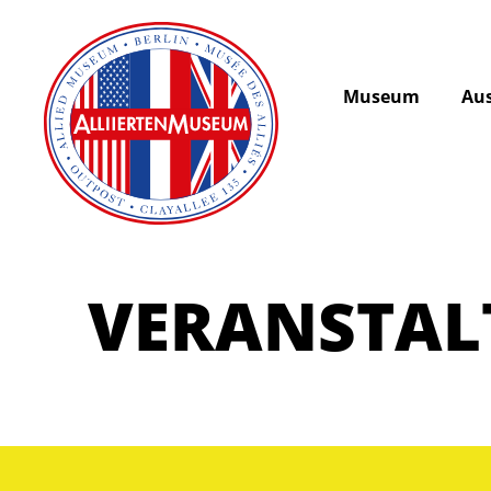
Museum
Aus
VERANSTA