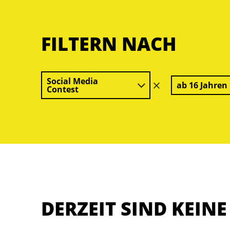
FILTERN NACH
Social Media
ab 16 Jahren
Filter
Contest
löschen
DERZEIT SIND KEIN