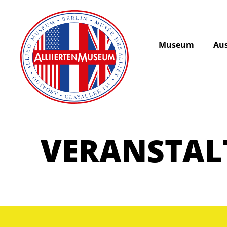
Museum
Aus
VERANSTA