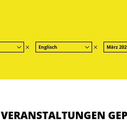
Englisch
März 202
Filter
Filter
löschen
löschen
E VERANSTALTUNGEN GE