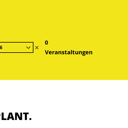
0
6
Filter
Veranstaltungen
löschen
PLANT.