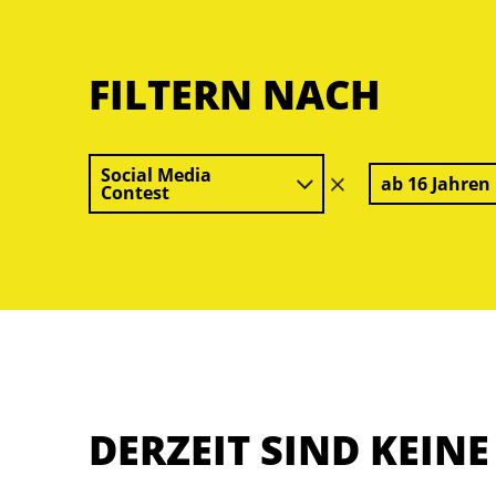
FILTERN NACH
Social Media
ab 16 Jahren
Filter
Contest
löschen
DERZEIT SIND KEIN