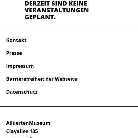
DERZEIT SIND KEINE
VERANSTALTUNGEN
GEPLANT.
Kontakt
Presse
Impressum
Barrierefreiheit der Webseite
Datenschutz
AlliiertenMuseum
Clayallee 135