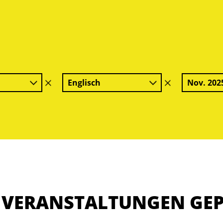
Englisch
Nov. 202
Filter
Filter
löschen
löschen
E VERANSTALTUNGEN GE