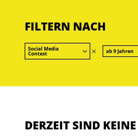
FILTERN NACH
Social Media
ab 9 Jahren
Filter
Contest
löschen
DERZEIT SIND KEIN