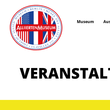
Museum
Aus
VERANSTA