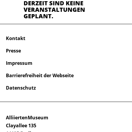
DERZEIT SIND KEINE
VERANSTALTUNGEN
GEPLANT.
Kontakt
Presse
Impressum
Barrierefreiheit der Webseite
Datenschutz
AlliiertenMuseum
Clayallee 135