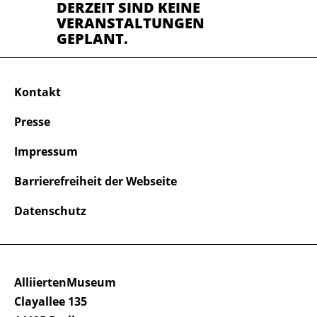
DERZEIT SIND KEINE
VERANSTALTUNGEN
GEPLANT.
Kontakt
Presse
Impressum
Barrierefreiheit der Webseite
Datenschutz
AlliiertenMuseum
Clayallee 135