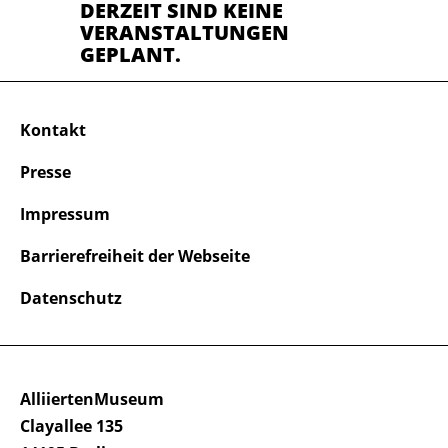
DERZEIT SIND KEINE
VERANSTALTUNGEN
GEPLANT.
Kontakt
Presse
Impressum
Barrierefreiheit der Webseite
Datenschutz
AlliiertenMuseum
Clayallee 135