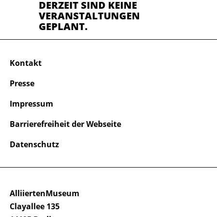
DERZEIT SIND KEINE
VERANSTALTUNGEN
GEPLANT.
Kontakt
Presse
Impressum
Barrierefreiheit der Webseite
Datenschutz
AlliiertenMuseum
Clayallee 135