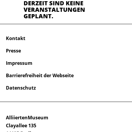
DERZEIT SIND KEINE
VERANSTALTUNGEN
GEPLANT.
Kontakt
Presse
Impressum
Barrierefreiheit der Webseite
Datenschutz
AlliiertenMuseum
Clayallee 135