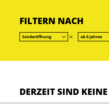
FILTERN NACH
Sonderöffnung
ab 6 Jahren
Filter
löschen
DERZEIT SIND KEIN