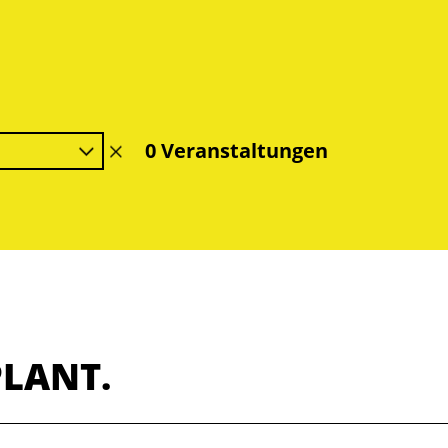
0 Veranstaltungen
Filter
löschen
PLANT.