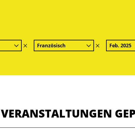
Französisch
Feb. 2025
Filter
Filter
löschen
löschen
E VERANSTALTUNGEN GE