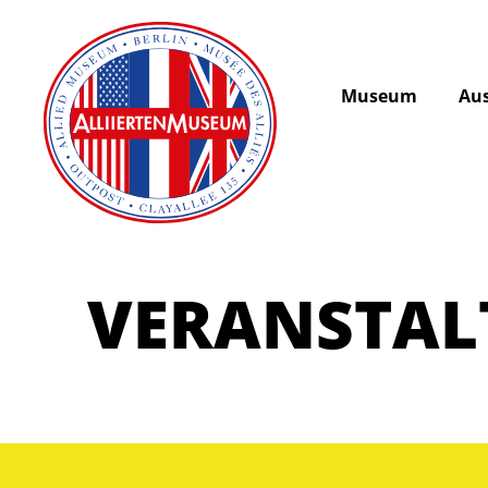
Museum
Aus
VERANSTA