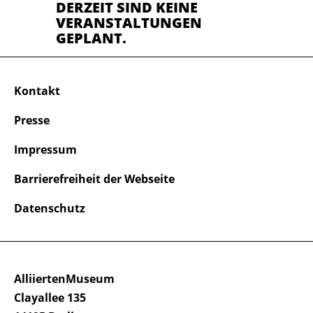
DERZEIT SIND KEINE
VERANSTALTUNGEN
GEPLANT.
Kontakt
Presse
Impressum
Barrierefreiheit der Webseite
Datenschutz
AlliiertenMuseum
Clayallee 135