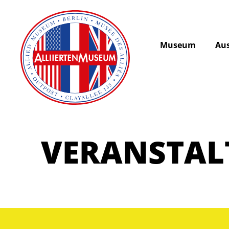
Museum
Aus
VERANSTA