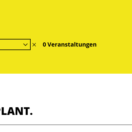
0 Veranstaltungen
Filter
löschen
PLANT.