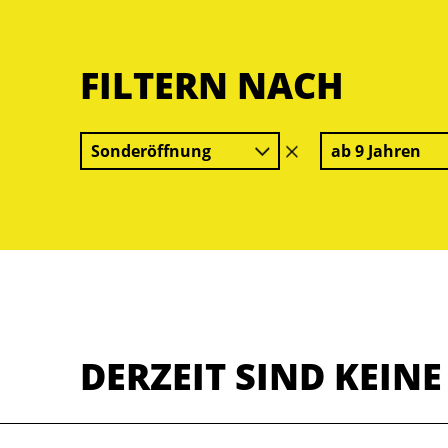
FILTERN NACH
Sonderöffnung
ab 9 Jahren
Filter
löschen
DERZEIT SIND KEIN