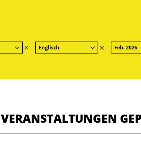
Englisch
Feb. 2026
Filter
Filter
löschen
löschen
E VERANSTALTUNGEN GE