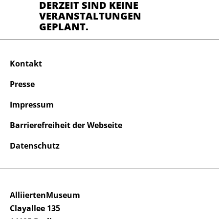
DERZEIT SIND KEINE
VERANSTALTUNGEN
GEPLANT.
Kontakt
Presse
Impressum
Barrierefreiheit der Webseite
Datenschutz
AlliiertenMuseum
Clayallee 135