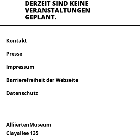
DERZEIT SIND KEINE
VERANSTALTUNGEN
GEPLANT.
Kontakt
Presse
Impressum
Barrierefreiheit der Webseite
Datenschutz
AlliiertenMuseum
Clayallee 135