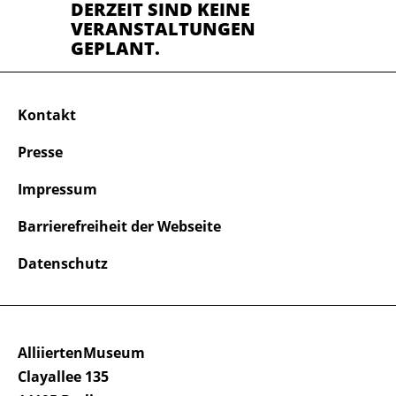
DERZEIT SIND KEINE
VERANSTALTUNGEN
GEPLANT.
Kontakt
Presse
Impressum
Barrierefreiheit der Webseite
Datenschutz
AlliiertenMuseum
Clayallee 135