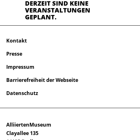
DERZEIT SIND KEINE
VERANSTALTUNGEN
GEPLANT.
Kontakt
Presse
Impressum
Barrierefreiheit der Webseite
Datenschutz
AlliiertenMuseum
Clayallee 135