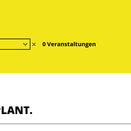
0 Veranstaltungen
Filter
löschen
PLANT.