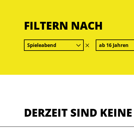
FILTERN NACH
Spieleabend
ab 16 Jahren
Filter
löschen
DERZEIT SIND KEIN