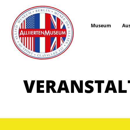
Museum
Aus
VERANSTA