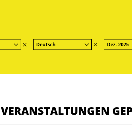
Deutsch
Dez. 2025
Filter
Filter
löschen
löschen
E VERANSTALTUNGEN GE