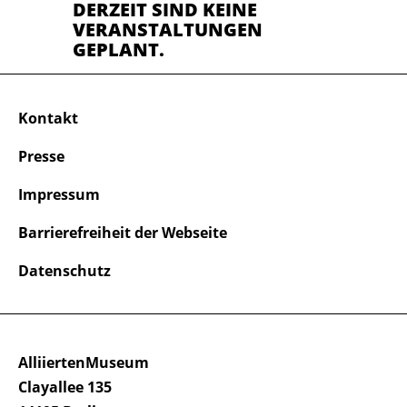
DERZEIT SIND KEINE
VERANSTALTUNGEN
GEPLANT.
Kontakt
Presse
Impressum
Barrierefreiheit der Webseite
Datenschutz
AlliiertenMuseum
Clayallee 135