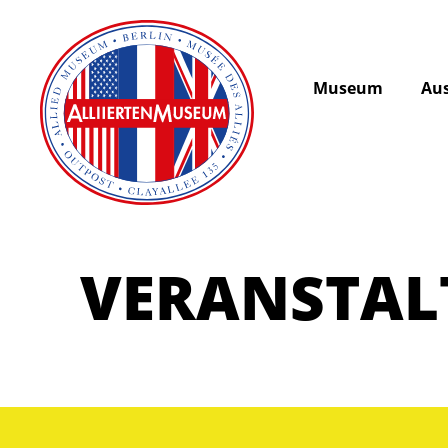
Museum
Aus
VERANSTA