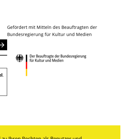
Gefördert mit Mitteln des Beauftragten der
Bundesregierung für Kultur und Medien
nden
el
.
zu Ihren Rechten als Benutzer und