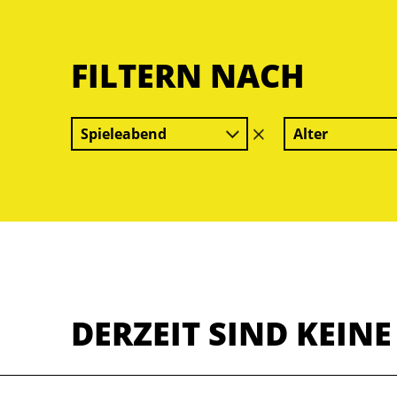
FILTERN NACH
Spieleabend
Alter
Filter
löschen
DERZEIT SIND KEIN