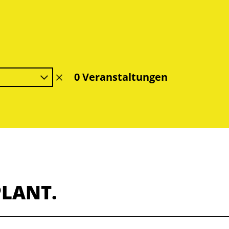
0 Veranstaltungen
Filter
löschen
PLANT.