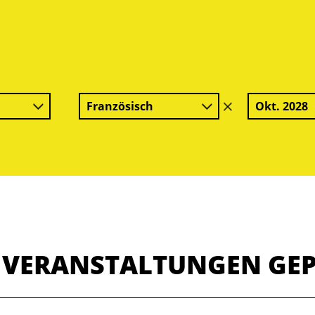
Französisch
Okt. 2028
Filter
löschen
E VERANSTALTUNGEN GE