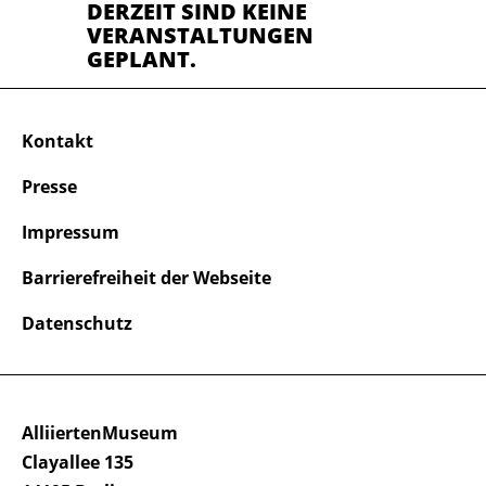
DERZEIT SIND KEINE
VERANSTALTUNGEN
GEPLANT.
Kontakt
Presse
Impressum
Barrierefreiheit der Webseite
Datenschutz
AlliiertenMuseum
Clayallee 135